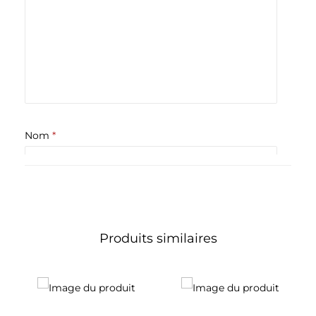
Nom
*
E-mail
*
Produits similaires
Enregistrer mon nom, mon e-mail et mon site