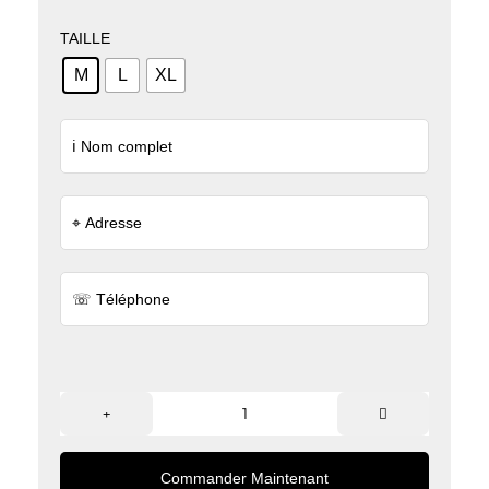
TAILLE
M
L
XL
Commander Maintenant